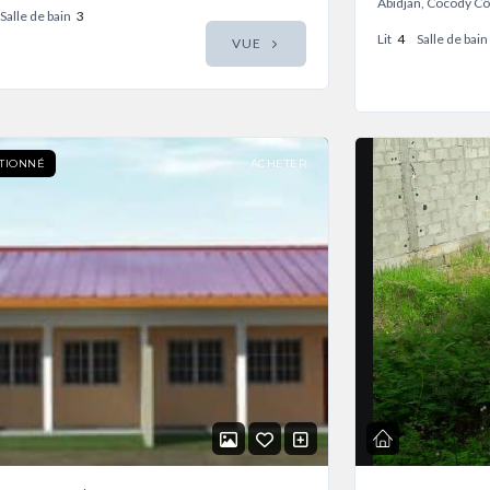
Abidjan, Cocody Côt
Salle de bain
3
Lit
4
Salle de bain
VUE
TIONNÉ
ACHETER