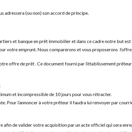
us adressera (ou non) son accord de principe.
rs et banque en prêt immobilier et dans ce cadre notre but est d
 pour votre emprunt. Nous comparerons et vous proposerons l’offre 
tre offre de prêt . Ce document fourni par l’établissement prêteur
t
inimum et incompressible de 10 jours pour vous rétracter.
ée. Pour l’annoncer à votre prêteur il faudra lui renvoyer par courr
de valider votre acquisition par un acte officiel qui sera enregis