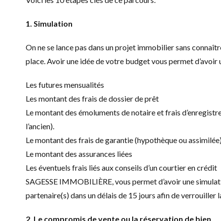
1. Simulation
On ne se lance pas dans un projet immobilier sans connaître
place. Avoir une idée de votre budget vous permet d’avoir un
Les futures mensualités
Les montant des frais de dossier de prêt
Le montant des émoluments de notaire et frais d’enregistr
l’ancien).
Le montant des frais de garantie (hypothèque ou assimilée
Le montant des assurances liées
Les éventuels frais liés aux conseils d’un courtier en crédit
SAGESSE IMMOBILIÈRE, vous permet d’avoir une simulation 
partenaire(s) dans un délais de 15 jours afin de verrouiller
2. Le compromis de vente ou la réservation de bien