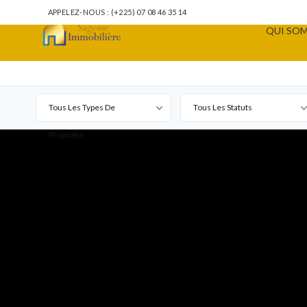
APPELEZ-NOUS : (+225) 07 08 46 35 14
QUI SOM
Tous Les Types De
Tous Les Statuts
Propriété