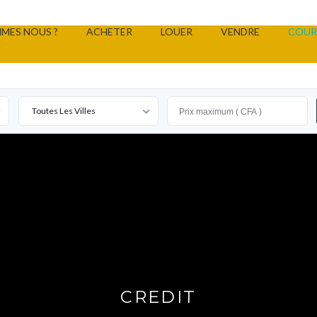
MES NOUS ?
ACHETER
LOUER
VENDRE
COUR
Toutes Les Villes
CREDIT