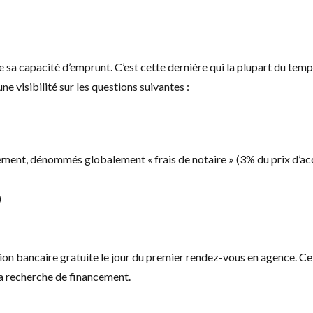
 sa capacité d’emprunt. C’est cette dernière qui la plupart du temp
e visibilité sur les questions suivantes :
ement, dénommés globalement « frais de notaire » (3% du prix d’acq
)
bancaire gratuite le jour du premier rendez-vous en agence. Cett
 la recherche de financement.