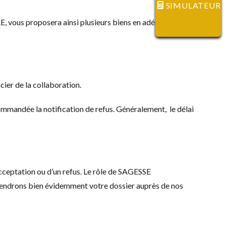
SIMULATEUR
, vous proposera ainsi plusieurs biens en adéquation avec
cier de la collaboration.
ommandée la notification de refus. Généralement, le délai
acceptation ou d’un refus. Le rôle de SAGESSE
fendrons bien évidemment votre dossier auprès de nos