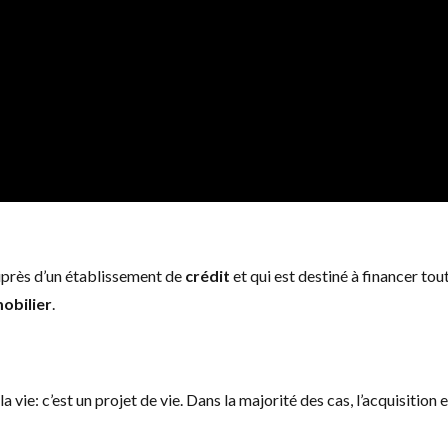
près d’un établissement de
crédit
et qui est destiné à financer tou
obilier
.
 vie: c’est un projet de vie. Dans la majorité des cas, l’acquisition 