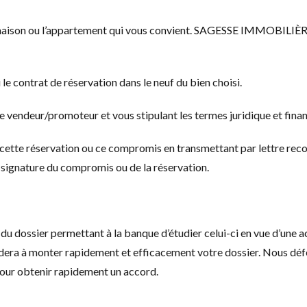
la maison ou l’appartement qui vous convient. SAGESSE IMMOBILIÈRE
le contrat de réservation dans le neuf du bien choisi.
e vendeur/promoteur et vous stipulant les termes juridique et finan
er cette réservation ou ce compromis en transmettant par lettre rec
la signature du compromis ou de la réservation.
 du dossier permettant à la banque d’étudier celui-ci en vue d’une 
dera à monter rapidement et efficacement votre dossier. Nous dé
pour obtenir rapidement un accord.