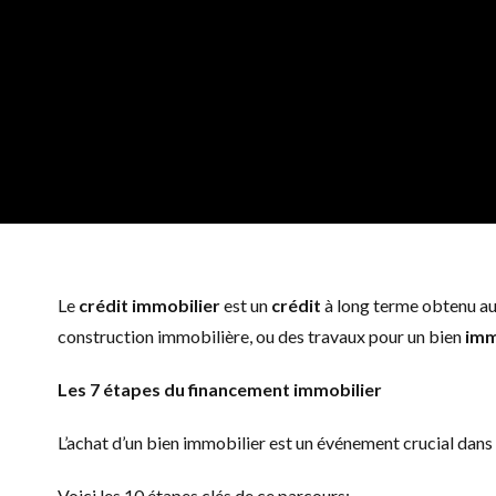
Le
crédit immobilier
est un
crédit
à long terme obtenu au
construction immobilière, ou des travaux pour un bien
imm
Les 7 étapes du financement immobilier
L’achat d’un bien immobilier est un événement crucial dans la
Voici les 10 étapes clés de ce parcours: