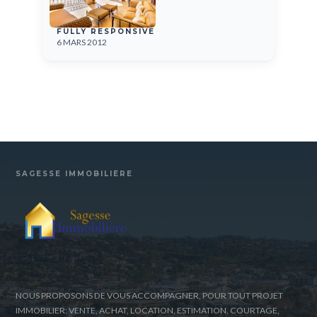
FULLY RESPONSIVE
6 MARS 2012
SAGESSE IMMOBILIÈRE
NOUS PROPOSONS DE VOUS ACCOMPAGNER, POUR TOUT PROJET
IMMOBILIER: VENTE, ACHAT, LOCATION, ESTIMATION, COURTAGE,