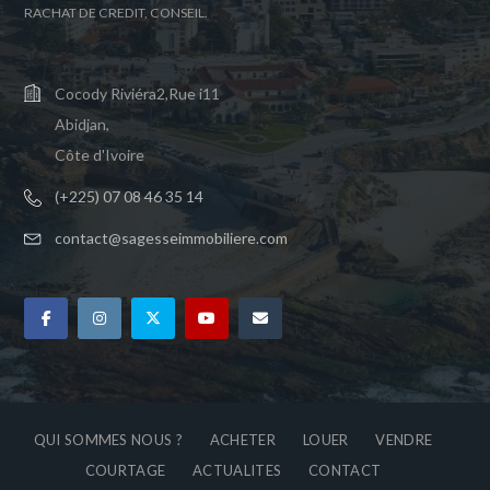
RACHAT DE CREDIT, CONSEIL.
Cocody Riviéra2,Rue i11
Abidjan,
Côte d'Ivoire
(+225) 07 08 46 35 14
contact@sagesseimmobiliere.com
QUI SOMMES NOUS ?
ACHETER
LOUER
VENDRE
COURTAGE
ACTUALITES
CONTACT