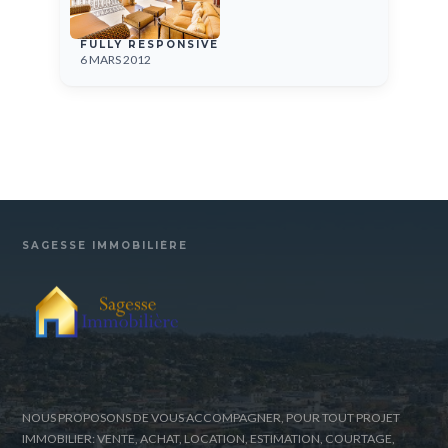
FULLY RESPONSIVE
6 MARS 2012
SAGESSE IMMOBILIÈRE
NOUS PROPOSONS DE VOUS ACCOMPAGNER, POUR TOUT PROJET
IMMOBILIER: VENTE, ACHAT, LOCATION, ESTIMATION, COURTAGE,