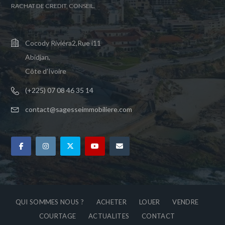
RACHAT DE CREDIT, CONSEIL.
Cocody Riviéra2,Rue i11
Abidjan,
Côte d'Ivoire
(+225) 07 08 46 35 14
contact@sagesseimmobiliere.com
QUI SOMMES NOUS ?
ACHETER
LOUER
VENDRE
COURTAGE
ACTUALITES
CONTACT