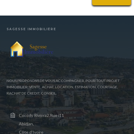
SAGESSE IMMOBILIÈRE
NOUS PROPOSONS DE VOUS ACCOMPAGNER, POUR TOUT PROJET
IMMOBILIER: VENTE, ACHAT, LOCATION, ESTIMATION, COURTAGE,
RACHAT DE CREDIT, CONSEIL.
Cocody Riviéra2,Rue i11
Abidjan,
Côte d'Ivoire