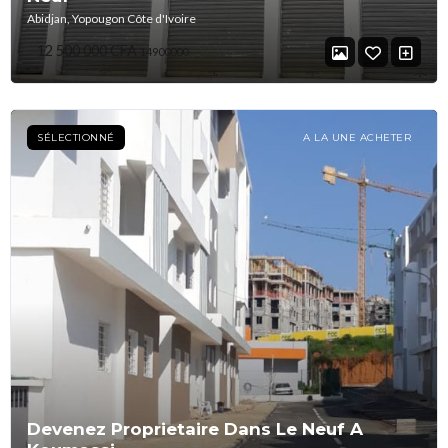
Abidjan, Yopougon Côte d'Ivoire
12 500 000 CFA
14900000
SÉLECTIONNÉ
A LA UNE ACHETER
Devenez Proprietaire Dans Le Neuf A