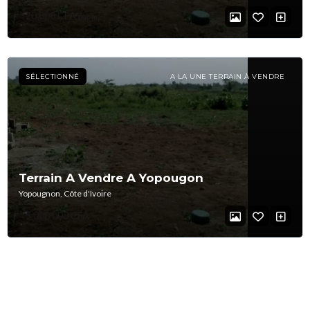
20 000 CFA
par m2
SÉLECTIONNÉ
A LA UNE TERRAIN À VENDRE
Terrain A Vendre A Yopougon
Yopougnon, Côte d'Ivoire
5 000 000 CFA