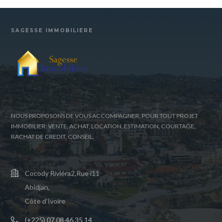
SAGESSE IMMOBILIÈRE
NOUS PROPOSONS DE VOUS ACCOMPAGNER, POUR TOUT PROJET
IMMOBILIER: VENTE, ACHAT, LOCATION, ESTIMATION, COURTAGE,
RACHAT DE CREDIT, CONSEIL.
Cocody Riviéra2,Rue i11
Abidjan,
Côte d'Ivoire
(+225) 07 08 46 35 14