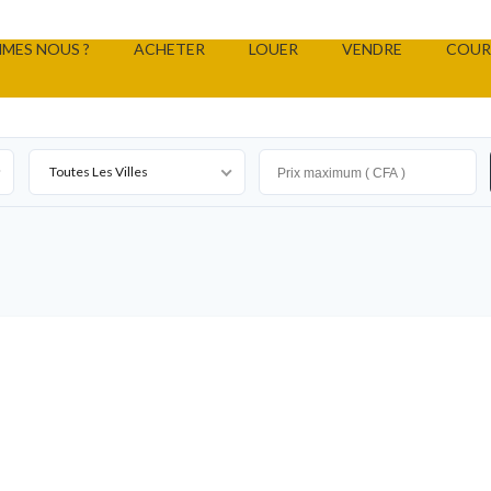
MES NOUS ?
ACHETER
LOUER
VENDRE
COUR
Toutes Les Villes