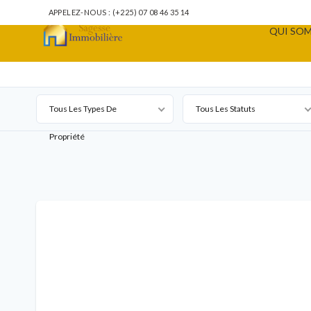
APPELEZ-NOUS : (+225) 07 08 46 35 14
QUI SOM
Tous Les Types De
Tous Les Statuts
Propriété