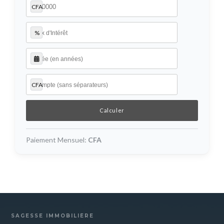
CFA
%
CFA
Paiement Mensuel:
CFA
SAGESSE IMMOBILIÈRE