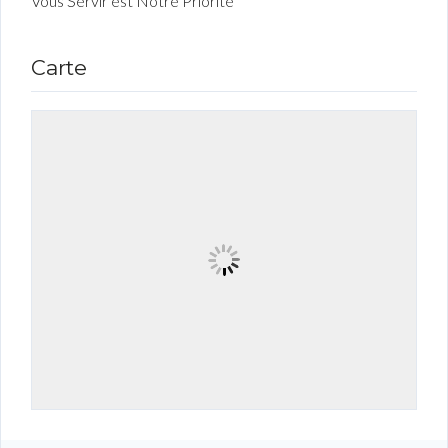
Vous Servir est Notre Priorité
Carte