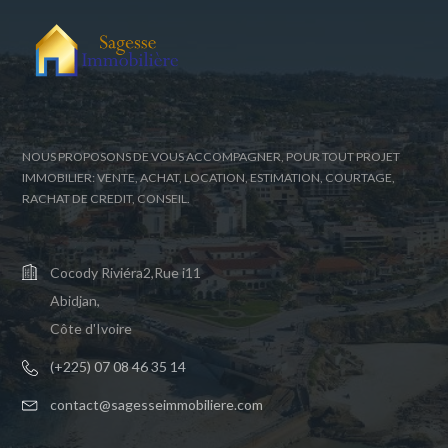
NOUS PROPOSONS DE VOUS ACCOMPAGNER, POUR TOUT PROJET
IMMOBILIER: VENTE, ACHAT, LOCATION, ESTIMATION, COURTAGE,
RACHAT DE CREDIT, CONSEIL.
Cocody Riviéra2,Rue i11
Abidjan,
Côte d'Ivoire
(+225) 07 08 46 35 14
contact@sagesseimmobiliere.com