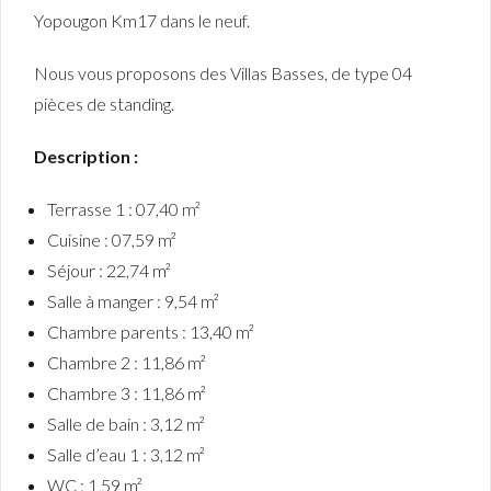
Yopougon Km17 dans le neuf.
Nous vous proposons des Villas Basses, de type 04
pièces de standing.
Description :
Terrasse 1 : 07,40 m²
Cuisine : 07,59 m²
Séjour : 22,74 m²
Salle à manger : 9,54 m²
Chambre parents : 13,40 m²
Chambre 2 : 11,86 m²
Chambre 3 : 11,86 m²
Salle de bain : 3,12 m²
Salle d’eau 1 : 3,12 m²
WC : 1,59 m²