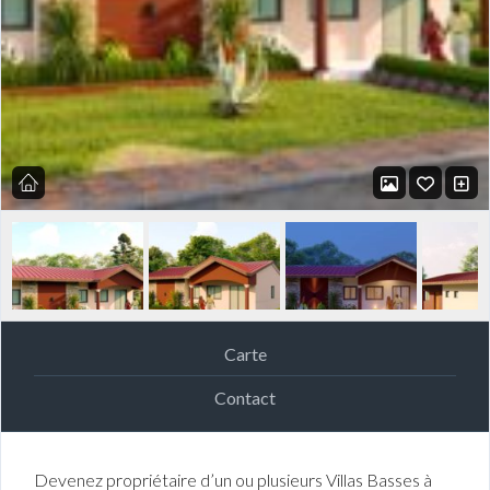
Carte
Contact
Devenez propriétaire d’un ou plusieurs Villas Basses à