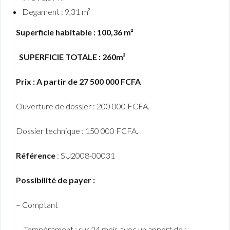
Degament : 9,31 m²
Superficie habitable : 100,36 m²
SUPERFICIE TOTALE : 260m²
Prix : A partir de 27 500 000 FCFA
Ouverture de dossier : 200 000 FCFA.
Dossier technique : 150 000 FCFA.
Référence
: SU2008-00031
Possibilité de payer :
– Comptant
– Tempérament : sur 24 mois avec un apport de :