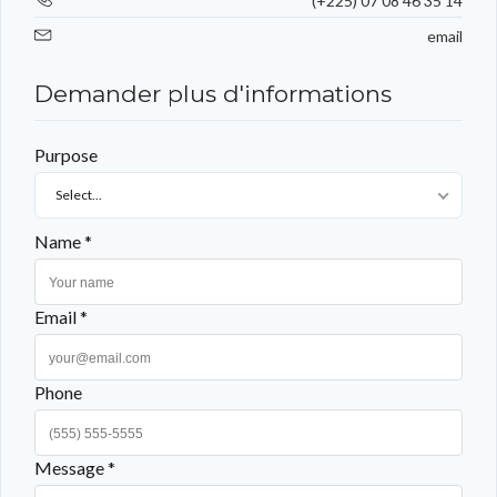
(+225) 07 08 46 35 14
email
Demander plus d'informations
Purpose
Select...
Name *
Email *
Phone
Message *