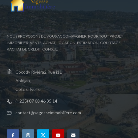
NOUS PROPOSONS DE VOUS ACCOMPAGNER, POUR TOUT PROJET
IMMOBILIER: VENTE, ACHAT, LOCATION, ESTIMATION, COURTAGE,
RACHAT DE CREDIT, CONSEIL.
Cocody Riviéra2,Rue i11
Abidjan,
Côte d'Ivoire
(+225) 07 08 46 35 14
contact@sagesseimmobiliere.com