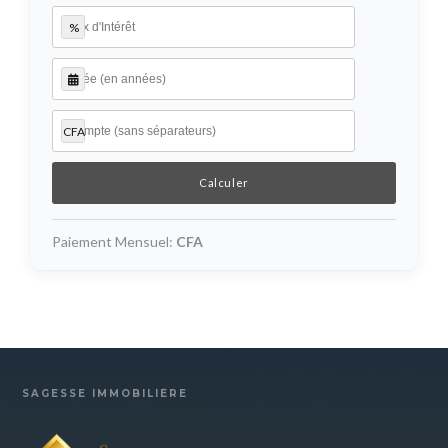
%
CFA
Paiement Mensuel:
CFA
SAGESSE IMMOBILIÈRE