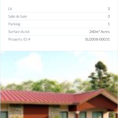
Lit
3
Salle de bain
3
Parking
1
Surface du lot
260m² Acres
Property ID #
SU2008-00031