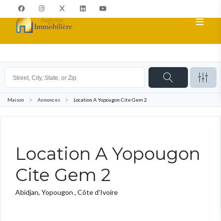
Maison
Annonces
Location A Yopougon Cite Gem 2
TO RENT
Location A Yopougon
Cite Gem 2
Abidjan, Yopougon , Côte d'Ivoire