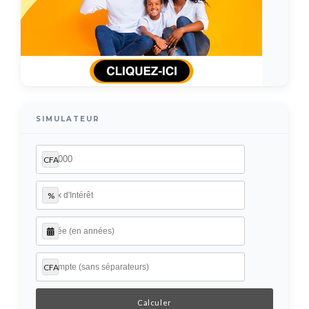
SIMULATEUR
CFA
%
CFA