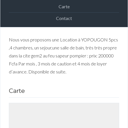
Carte
Contact
Nous vous proposons une Location à YOPOUGON 5pcs
,4 chambres, un sejour,une salle de bain, très très propre
dans la cite gem2 au feu sapeur pompier : prix: 200000
Fcfa Par mois , 3 mois de caution et 4 mois de loyer
d’avance. Disponible de suite.
Carte