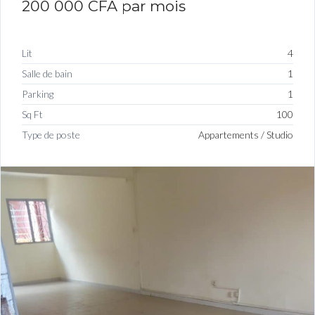
200 000 CFA
par mois
Lit
4
Salle de bain
1
Parking
1
Sq Ft
100
Type de poste
Appartements / Studio