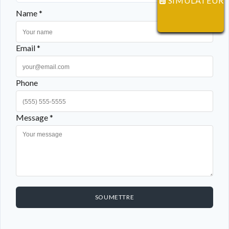
SIMULATEUR
Name *
Email *
Phone
Message *
SOUMETTRE