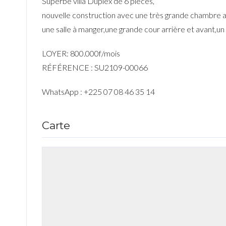
Superbe villa Duplex de 6 pièces,
nouvelle construction avec une très grande chambre a
une salle à manger,une grande cour arrière et avant,un 
LOYER: 800.000f/mois
RÉFÉRENCE : SU2109-00066
WhatsApp : +225 07 08 46 35 14
Carte