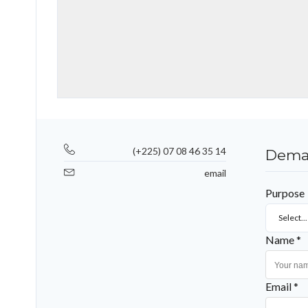
(+225) 07 08 46 35 14
Deman
email
Purpose
Select...
Name *
Email *