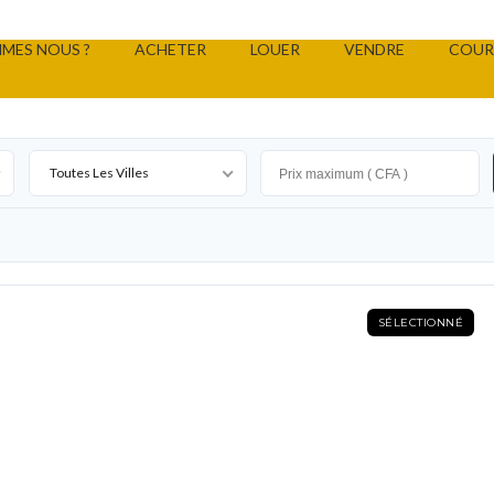
MES NOUS ?
ACHETER
LOUER
VENDRE
COUR
Toutes Les Villes
SÉLECTIONNÉ