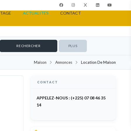
TAGE
ACTUALITES
CONTACT
PLUS
Maison
Annonces
Location De Maison
CONTACT
TO RENT
APPELEZ-NOUS : (+225) 07 08 46 35
14