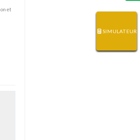
lon et
SIMULATEUR