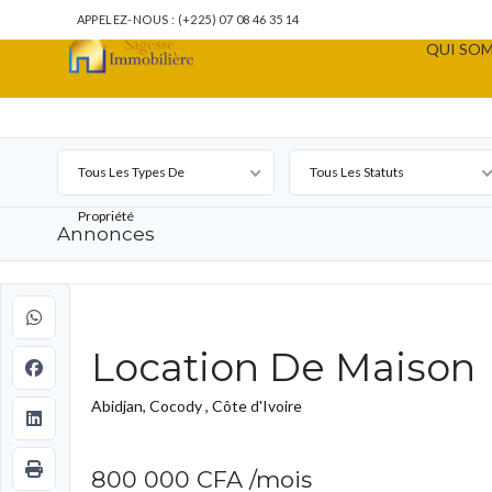
APPELEZ-NOUS : (+225) 07 08 46 35 14
QUI SOM
Tous Les Types De
Tous Les Statuts
Propriété
Annonces
Location De Maison
Abidjan, Cocody , Côte d'Ivoire
800 000 CFA
/mois