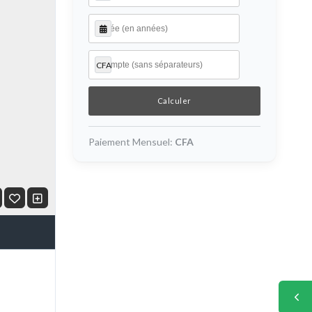
CFA
Paiement Mensuel:
CFA