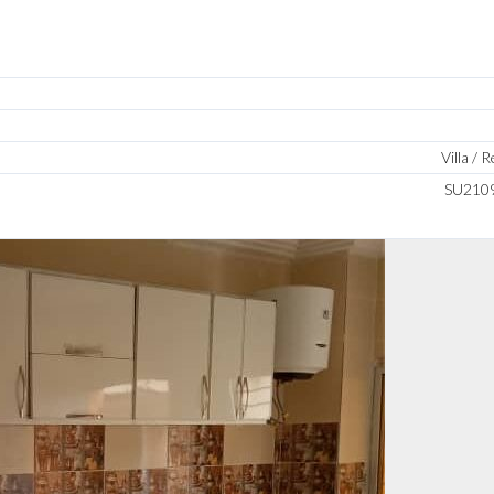
Villa / 
SU210