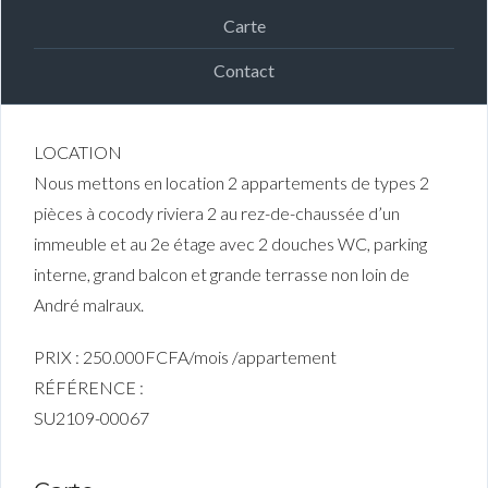
Carte
Contact
LOCATION
Nous mettons en location 2 appartements de types 2
pièces à cocody riviera 2 au rez-de-chaussée d’un
immeuble et au 2e étage avec 2 douches WC, parking
interne, grand balcon et grande terrasse non loin de
André malraux.
PRIX : 250.000FCFA/mois /appartement
RÉFÉRENCE :
SU2109-00067