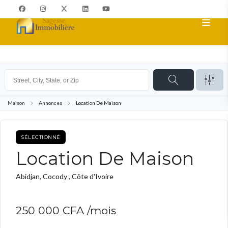
Maison
Annonces
Location De Maison
SÉLECTIONNÉ
TO RENT
Location De Maison
Abidjan, Cocody , Côte d'Ivoire
250 000 CFA
/mois