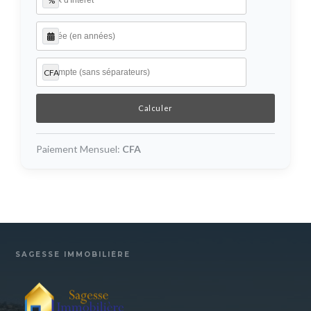
%
CFA
Paiement Mensuel:
CFA
SAGESSE IMMOBILIÈRE