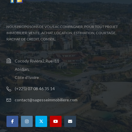
NOUS PROPOSONS DE VOUS ACCOMPAGNER, POUR TOUT PROJET
IMMOBILIER: VENTE, ACHAT, LOCATION, ESTIMATION, COURTAGE,
RACHAT DE CREDIT, CONSEIL.
Cocody Riviéra2,Rue i11
Abidjan,
Côte d'Ivoire
(+225) 07 08 46 35 14
contact@sagesseimmobiliere.com