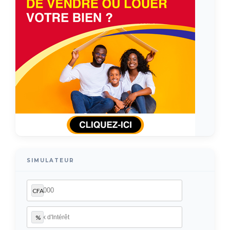
SIMULATEUR
CFA
%