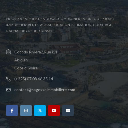
NOUS PROPOSONS DE VOUS ACCOMPAGNER, POUR TOUT PROJET
IMMOBILIER: VENTE, ACHAT, LOCATION, ESTIMATION, COURTAGE,
RACHAT DE CREDIT, CONSEIL.
Cocody Riviéra2,Rue i11
Abidjan,
Côte d'Ivoire
(+225) 07 08 46 35 14
contact@sagesseimmobiliere.com