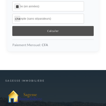
CFA
Paiement Mensuel:
CFA
SAGESSE IMMOBILIÈRE