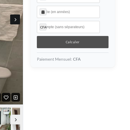
CFA
Paiement Mensuel:
CFA