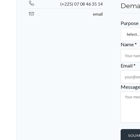
(+225) 07 08 46 35 14
Deman
email
Purpose
Select...
Name *
Email *
Message
SOUM