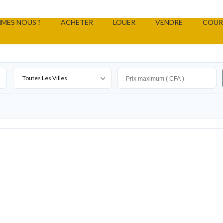
MES NOUS ?
ACHETER
LOUER
VENDRE
COUR
Toutes Les Villes