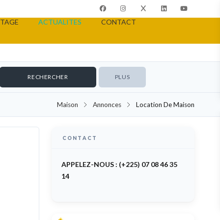
TAGE
ACTUALITES
CONTACT
PLUS
Maison
Annonces
Location De Maison
CONTACT
TO RENT
APPELEZ-NOUS : (+225) 07 08 46 35
14