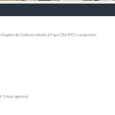
lla Duplex de 5 pièces situéé à Faya Cité ATCI composée:
t 1 mois agence)