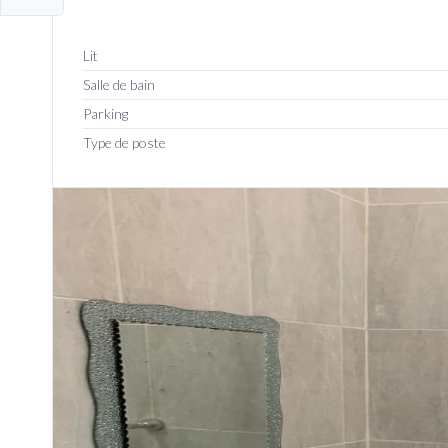
Lit
Salle de bain
Parking
Type de poste