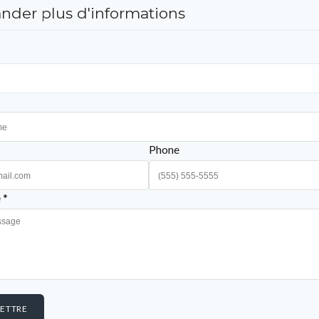
der plus d'informations
Phone
 *
ETTRE