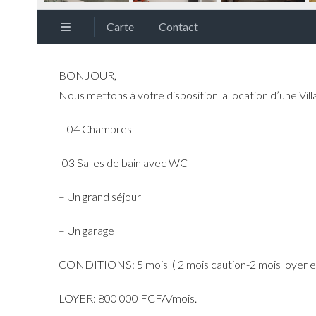
Carte
Contact
BONJOUR,
Nous mettons à votre disposition la location d’une Vi
– 04 Chambres
-03 Salles de bain avec WC
– Un grand séjour
– Un garage
CONDITIONS: 5 mois ( 2 mois caution-2 mois loyer e
LOYER: 800 000 FCFA/mois.