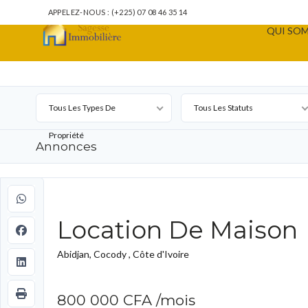
APPELEZ-NOUS : (+225) 07 08 46 35 14
QUI SOM
Tous Les Types De
Tous Les Statuts
Propriété
Annonces
Location De Maison
Abidjan, Cocody , Côte d'Ivoire
800 000 CFA
/mois