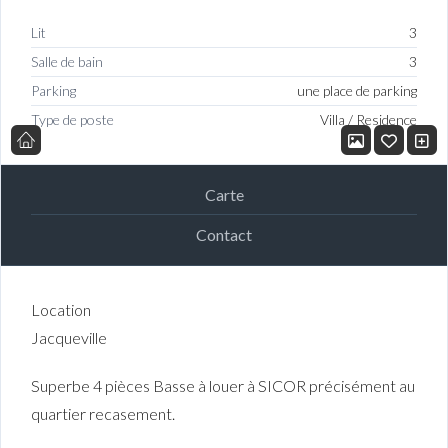
Lit
3
Salle de bain
3
Parking
une place de parking
Type de poste
Villa / Residence
Carte
Contact
Location
Jacqueville
Superbe 4 pièces Basse à louer à SICOR précisément au
quartier recasement.