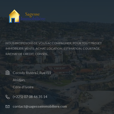
NOUS PROPOSONS DE VOUS ACCOMPAGNER, POUR TOUT PROJET
IMMOBILIER: VENTE, ACHAT, LOCATION, ESTIMATION, COURTAGE,
RACHAT DE CREDIT, CONSEIL.
Cocody Riviéra2,Rue i11
Abidjan,
Côte d'Ivoire
(+225) 07 08 46 35 14
contact@sagesseimmobiliere.com