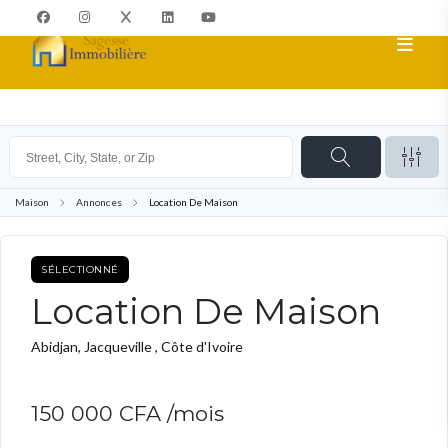
Maison
Annonces
Location De Maison
SÉLECTIONNÉ
TO RENT
Location De Maison
Abidjan, Jacqueville , Côte d'Ivoire
150 000 CFA
/mois