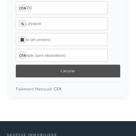
CFA
%
CFA
Paiement Mensuel:
CFA
SAGESSE IMMOBILIÈRE