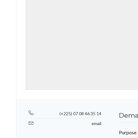
(+225) 07 08 46 35 14
Deman
email
Purpose