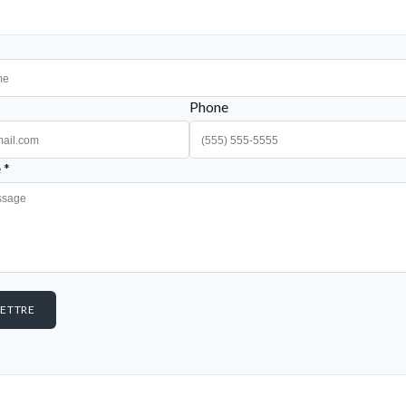
Phone
 *
ETTRE