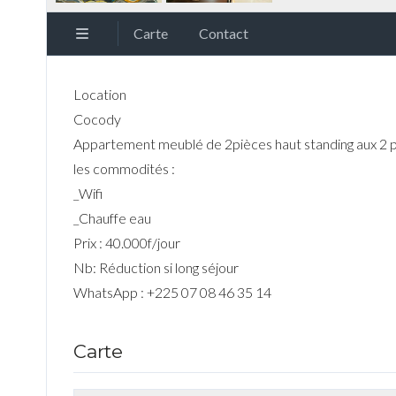
Carte
Contact
Location
Cocody
Appartement meublé de 2pièces haut standing aux 2 pla
les commodités :
_Wifi
_Chauffe eau
Prix : 40.000f/jour
Nb: Réduction si long séjour
WhatsApp : +225 07 08 46 35 14
Carte