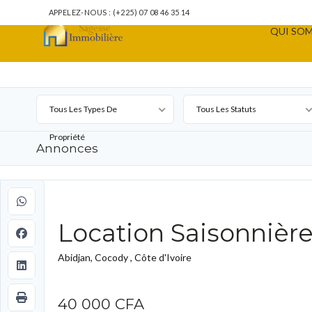
APPELEZ-NOUS : (+225) 07 08 46 35 14
QUI SOM
Tous Les Types De
Tous Les Statuts
Propriété
Annonces
Location Saisonnièr
Abidjan, Cocody , Côte d'Ivoire
40 000 CFA