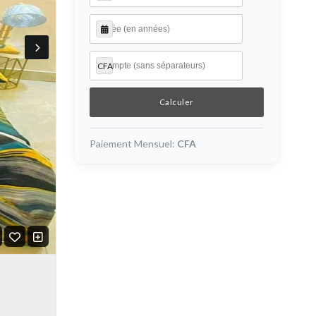
CFA
Paiement Mensuel:
CFA