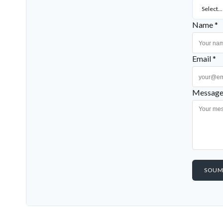
Select...
Name *
Email *
Message
SOUM