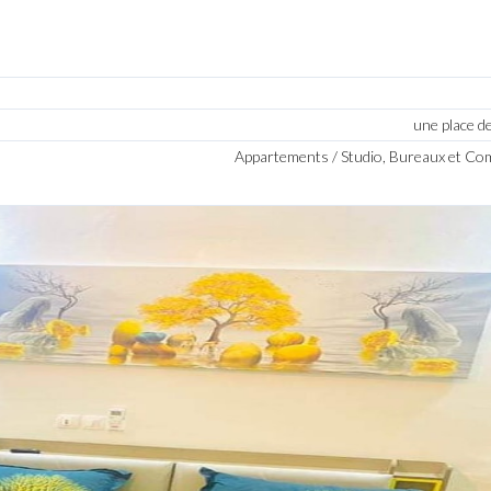
une place d
Appartements / Studio, Bureaux et C