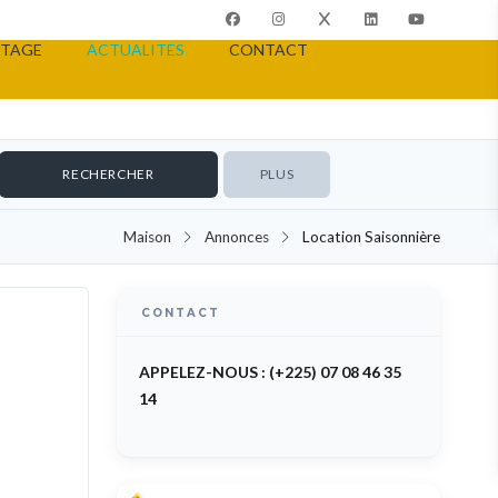
TAGE
ACTUALITES
CONTACT
PLUS
Maison
Annonces
Location Saisonnière
CONTACT
 TO RENT
APPELEZ-NOUS : (+225) 07 08 46 35
14