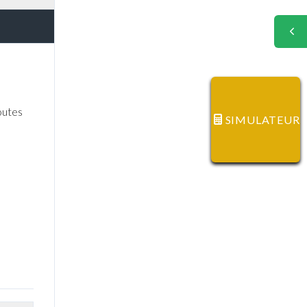
outes
SIMULATEUR