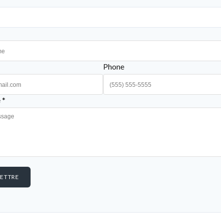
Phone
 *
ETTRE