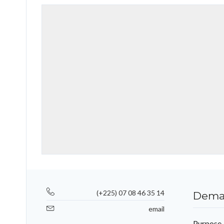
(+225) 07 08 46 35 14
Deman
email
Purpose