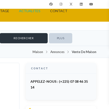
TAGE
ACTUALITES
CONTACT
PLUS
Maison
Annonces
Vente De Maison
CONTACT
 VENDRE
APPELEZ-NOUS : (+225) 07 08 46 35
14