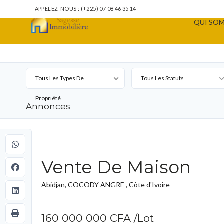
APPELEZ-NOUS : (+225) 07 08 46 35 14
QUI SOM
Tous Les Types De
Tous Les Statuts
Propriété
Annonces
Vente De Maison
Abidjan, COCODY ANGRE , Côte d'Ivoire
160 000 000 CFA
/Lot