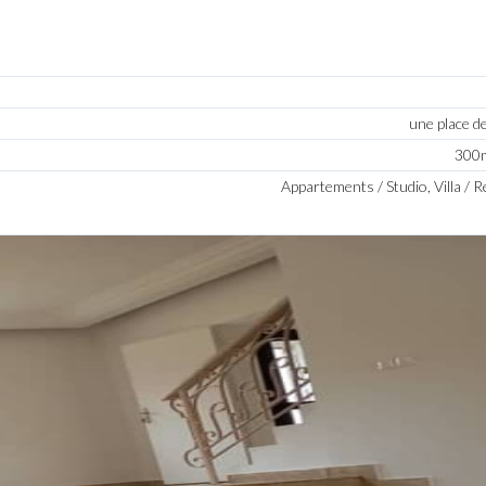
une place d
300m
Appartements / Studio, Villa / 