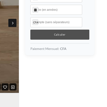
CFA
Paiement Mensuel:
CFA