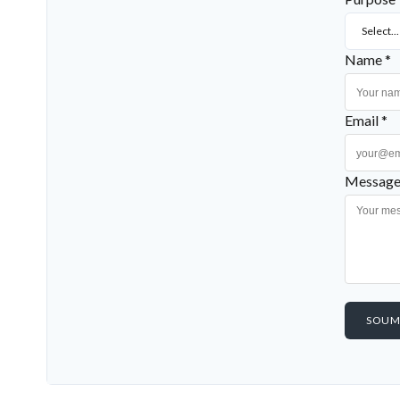
Select...
Name *
Email *
Message
SOUM