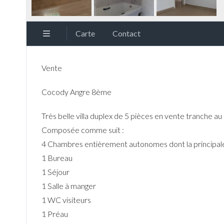
Carte
Contact
Vente
Cocody Angre 8ème
Très belle villa duplex de 5 pièces en vente tranche au 
Composée comme suit :
4 Chambres entièrement autonomes dont la principale a
1 Bureau
1 Séjour
1 Salle à manger
1 WC visiteurs
1 Préau