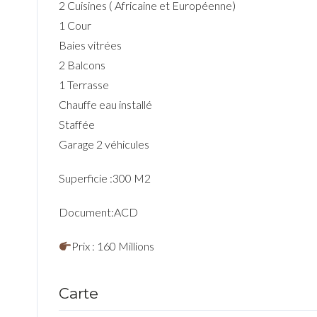
2 Cuisines ( Africaine et Européenne)
1 Cour
Baies vitrées
2 Balcons
1 Terrasse
Chauffe eau installé
Staffée
Garage 2 véhicules
Superficie :300 M2
Document:ACD
Prix : 160 Millions
Carte