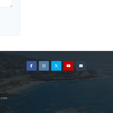
e.com