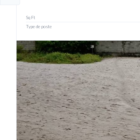
Sq Ft
Type de poste