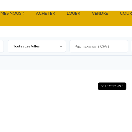
MES NOUS ?
ACHETER
LOUER
VENDRE
COUR
Toutes Les Villes
SÉLECTIONNÉ