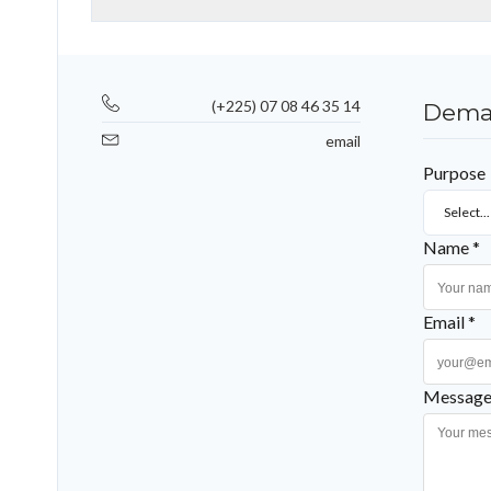
(+225) 07 08 46 35 14
Deman
email
Purpose
Select...
Name *
Email *
Message