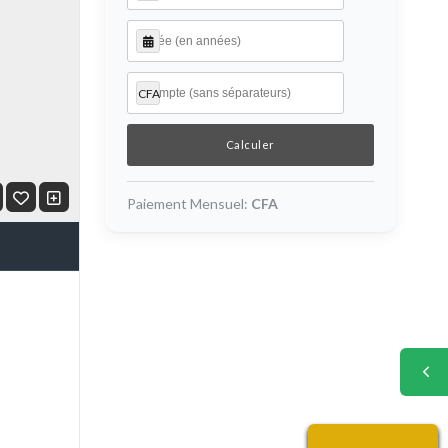
CFA
Paiement Mensuel:
CFA