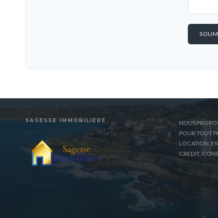
SOUM
SAGESSE IMMOBILIÈRE
NOUS PROPO
POUR TOUT PR
LOCATION, E
CREDIT, CONS