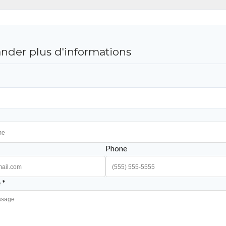
der plus d'informations
Phone
 *