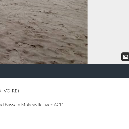
D’IVOIRE)
rand Bassam Mokeyville avec ACD.