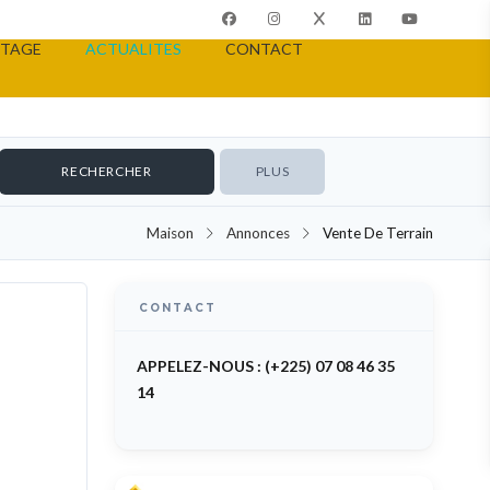
TAGE
ACTUALITES
CONTACT
PLUS
Maison
Annonces
Vente De Terrain
CONTACT
TERRAIN
APPELEZ-NOUS : (+225) 07 08 46 35
14