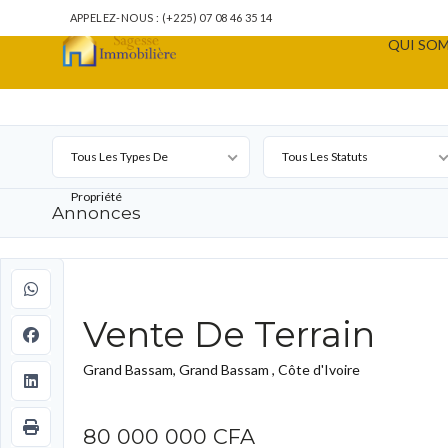
APPELEZ-NOUS : (+225) 07 08 46 35 14
QUI SOM
Tous Les Types De
Tous Les Statuts
Propriété
Annonces
Vente De Terrain
Grand Bassam, Grand Bassam , Côte d'Ivoire
80 000 000 CFA