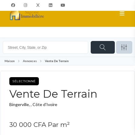
Maison
Annonces
Vente De Terrain
SÉLECTIONNÉ
TERRAIN
Vente De Terrain
Bingerville, , Côte d'Ivoire
30 000 CFA
Par m²