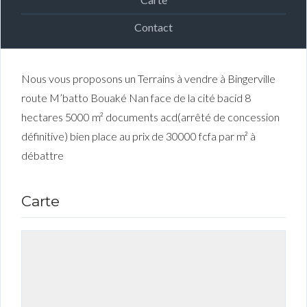
Contact
Nous vous proposons un Terrains à vendre à Bingerville
route M’batto Bouaké Nan face de la cité bacid 8
hectares 5000 m² documents acd(arrêté de concession
définitive) bien place au prix de 30000 fcfa par m² à
débattre
Carte