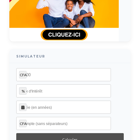
SIMULATEUR
CFA
%
CFA