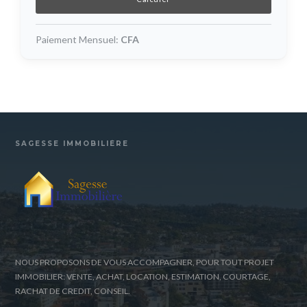
Paiement Mensuel:
CFA
SAGESSE IMMOBILIÈRE
NOUS PROPOSONS DE VOUS ACCOMPAGNER, POUR TOUT PROJET
IMMOBILIER: VENTE, ACHAT, LOCATION, ESTIMATION, COURTAGE,
RACHAT DE CREDIT, CONSEIL.