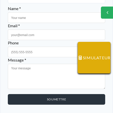
Name *
Email *
Phone
SIMULATEUR
Message *
SOUMETTRE