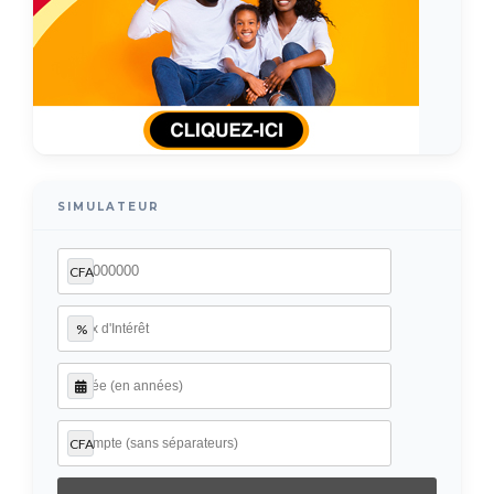
SIMULATEUR
CFA
%
CFA