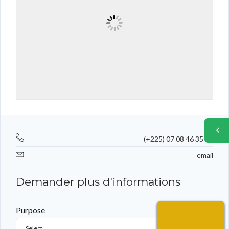
(+225) 07 08 46 35 14
email
Demander plus d'informations
Purpose
Select...