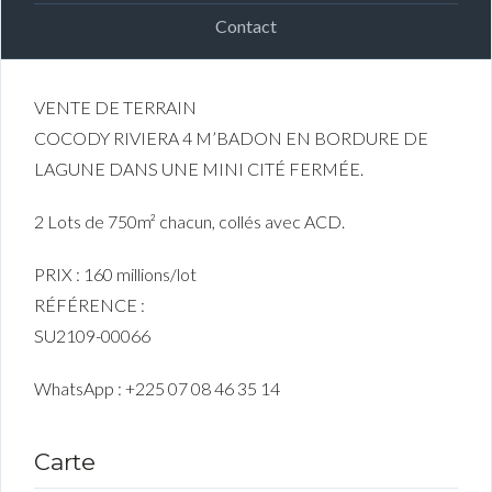
Contact
VENTE DE TERRAIN
COCODY RIVIERA 4 M’BADON EN BORDURE DE
LAGUNE DANS UNE MINI CITÉ FERMÉE.
2 Lots de 750m² chacun, collés avec ACD.
PRIX : 160 millions/lot
RÉFÉRENCE :
SU2109-00066
WhatsApp : +225 07 08 46 35 14
Carte