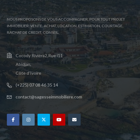
NOUS PROPOSONS DE VOUS ACCOMPAGNER, POUR TOUT PROJET
IMMOBILIER: VENTE, ACHAT, LOCATION, ESTIMATION, COURTAGE,
RACHAT DE CREDIT, CONSEIL.
Cocody Riviéra2,Rue i11
Abidjan,
Côte d'Ivoire
(+225) 07 08 46 35 14
contact@sagesseimmobiliere.com