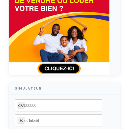
SIMULATEUR
CFA
%