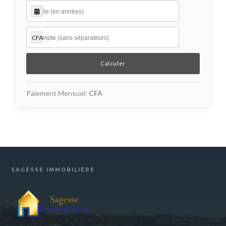
CFA
Paiement Mensuel:
CFA
SAGESSE IMMOBILIÈRE