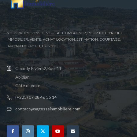
NOUS PROPOSONS DE VOUS ACCOMPAGNER, POUR TOUT PROJET
IMMOBILIER: VENTE, ACHAT, LOCATION, ESTIMATION, COURTAGE,
RACHAT DE CREDIT, CONSEIL.
Cocody Riviéra2,Rue i11
Abidjan,
Côte d'Ivoire
(+225) 07 08 46 35 14
contact@sagesseimmobiliere.com