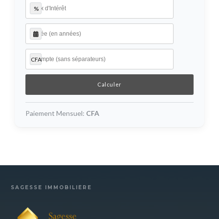
%
CFA
Paiement Mensuel:
CFA
SAGESSE IMMOBILIÈRE