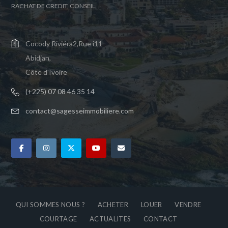
RACHAT DE CREDIT, CONSEIL.
Cocody Riviéra2,Rue i11
Abidjan,
Côte d'Ivoire
(+225) 07 08 46 35 14
contact@sagesseimmobiliere.com
QUI SOMMES NOUS ?
ACHETER
LOUER
VENDRE
COURTAGE
ACTUALITES
CONTACT