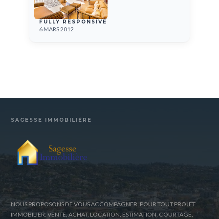
FULLY RESPONSIVE
6 MARS 2012
SAGESSE IMMOBILIÈRE
NOUS PROPOSONS DE VOUS ACCOMPAGNER, POUR TOUT PROJET
IMMOBILIER: VENTE, ACHAT, LOCATION, ESTIMATION, COURTAGE,