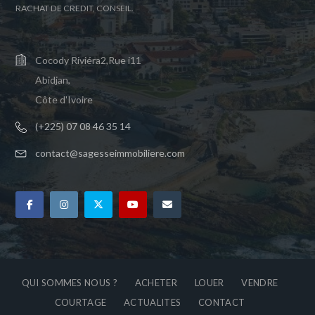
RACHAT DE CREDIT, CONSEIL.
Cocody Riviéra2,Rue i11
Abidjan,
Côte d'Ivoire
(+225) 07 08 46 35 14
contact@sagesseimmobiliere.com
QUI SOMMES NOUS ?
ACHETER
LOUER
VENDRE
COURTAGE
ACTUALITES
CONTACT