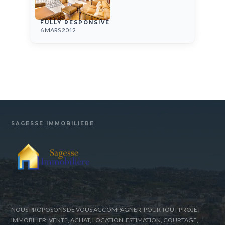
FULLY RESPONSIVE
6 MARS 2012
SAGESSE IMMOBILIÈRE
NOUS PROPOSONS DE VOUS ACCOMPAGNER, POUR TOUT PROJET
IMMOBILIER: VENTE, ACHAT, LOCATION, ESTIMATION, COURTAGE,