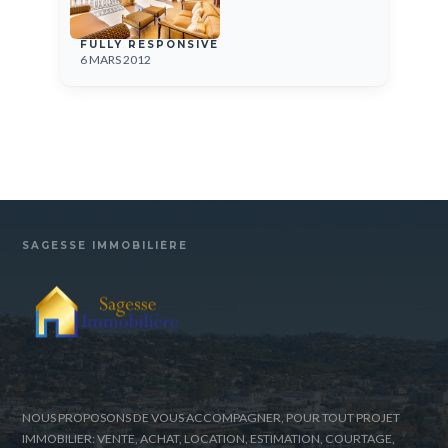
FULLY RESPONSIVE
6 MARS 2012
SAGESSE IMMOBILIÈRE
NOUS PROPOSONS DE VOUS ACCOMPAGNER, POUR TOUT PROJET
IMMOBILIER: VENTE, ACHAT, LOCATION, ESTIMATION, COURTAGE,