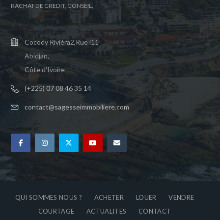
RACHAT DE CREDIT, CONSEIL.
Cocody Riviéra2,Rue i11
Abidjan,
Côte d'Ivoire
(+225) 07 08 46 35 14
contact@sagesseimmobiliere.com
QUI SOMMES NOUS ?
ACHETER
LOUER
VENDRE
COURTAGE
ACTUALITES
CONTACT