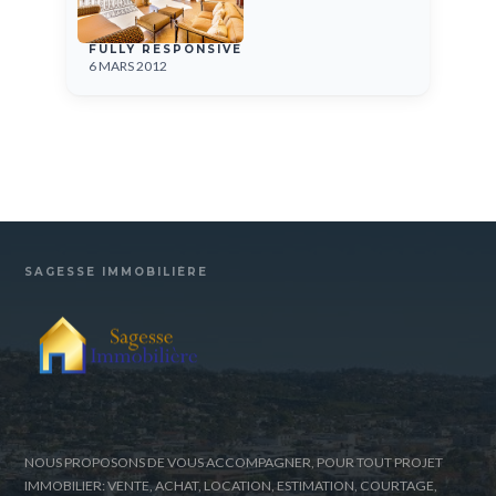
FULLY RESPONSIVE
6 MARS 2012
SAGESSE IMMOBILIÈRE
NOUS PROPOSONS DE VOUS ACCOMPAGNER, POUR TOUT PROJET
IMMOBILIER: VENTE, ACHAT, LOCATION, ESTIMATION, COURTAGE,