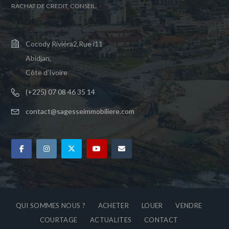
RACHAT DE CREDIT, CONSEIL.
Cocody Riviéra2,Rue i11
Abidjan,
Côte d'Ivoire
(+225) 07 08 46 35 14
contact@sagesseimmobiliere.com
QUI SOMMES NOUS ?
ACHETER
LOUER
VENDRE
COURTAGE
ACTUALITES
CONTACT