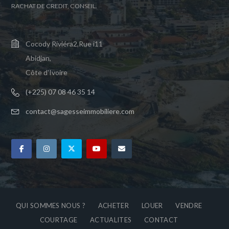
RACHAT DE CREDIT, CONSEIL.
Cocody Riviéra2,Rue i11
Abidjan,
Côte d'Ivoire
(+225) 07 08 46 35 14
contact@sagesseimmobiliere.com
QUI SOMMES NOUS ?
ACHETER
LOUER
VENDRE
COURTAGE
ACTUALITES
CONTACT