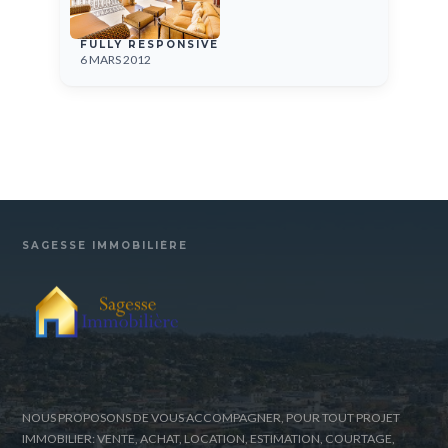
FULLY RESPONSIVE
6 MARS 2012
SAGESSE IMMOBILIÈRE
NOUS PROPOSONS DE VOUS ACCOMPAGNER, POUR TOUT PROJET
IMMOBILIER: VENTE, ACHAT, LOCATION, ESTIMATION, COURTAGE,