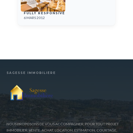
FULLY RESPONSIVE
6 MARS 2012
SAGESSE IMMOBILIÈRE
NOUS PROPOSONS DE VOUS ACCOMPAGNER, POUR TOUT PROJET
IMMOBILIER: VENTE, ACHAT, LOCATION, ESTIMATION, COURTAGE,