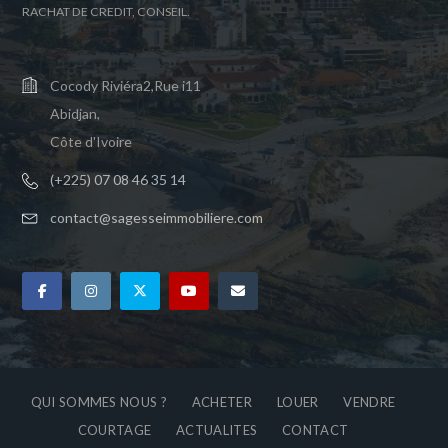
RACHAT DE CREDIT, CONSEIL.
Cocody Riviéra2,Rue i11
Abidjan,
Côte d'Ivoire
(+225) 07 08 46 35 14
contact@sagesseimmobiliere.com
QUI SOMMES NOUS ?
ACHETER
LOUER
VENDRE
COURTAGE
ACTUALITES
CONTACT