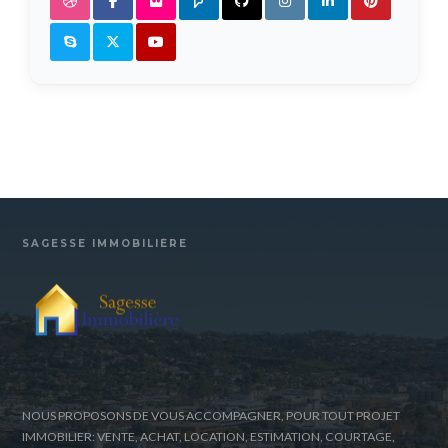
SAGESSE IMMOBILIÈRE
NOUS PROPOSONS DE VOUS ACCOMPAGNER, POUR TOUT PROJET
IMMOBILIER: VENTE, ACHAT, LOCATION, ESTIMATION, COURTAGE,