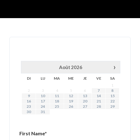
›
Août
2026
DI
LU
MA
ME
JE
VE
SA
1
2
3
4
5
6
7
8
9
10
11
12
13
14
15
16
17
18
19
20
21
22
23
24
25
26
27
28
29
30
31
First Name*