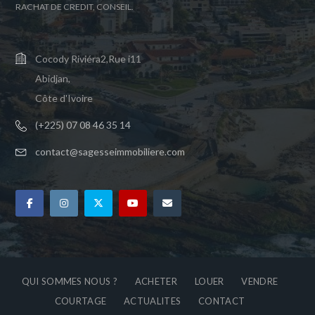
RACHAT DE CREDIT, CONSEIL.
Cocody Riviéra2,Rue i11
Abidjan,
Côte d'Ivoire
(+225) 07 08 46 35 14
contact@sagesseimmobiliere.com
QUI SOMMES NOUS ?
ACHETER
LOUER
VENDRE
COURTAGE
ACTUALITES
CONTACT