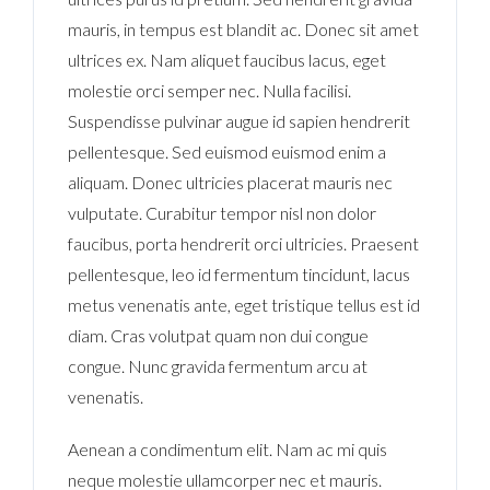
mauris, in tempus est blandit ac. Donec sit amet
ultrices ex. Nam aliquet faucibus lacus, eget
molestie orci semper nec. Nulla facilisi.
Suspendisse pulvinar augue id sapien hendrerit
pellentesque. Sed euismod euismod enim a
aliquam. Donec ultricies placerat mauris nec
vulputate. Curabitur tempor nisl non dolor
faucibus, porta hendrerit orci ultricies. Praesent
pellentesque, leo id fermentum tincidunt, lacus
metus venenatis ante, eget tristique tellus est id
diam. Cras volutpat quam non dui congue
congue. Nunc gravida fermentum arcu at
venenatis.
Aenean a condimentum elit. Nam ac mi quis
neque molestie ullamcorper nec et mauris.