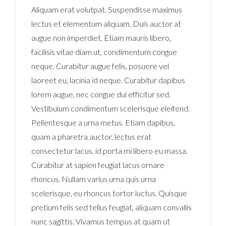
Aliquam erat volutpat. Suspendisse maximus
lectus et elementum aliquam. Duis auctor at
augue non imperdiet. Etiam mauris libero,
facilisis vitae diam ut, condimentum congue
neque. Curabitur augue felis, posuere vel
laoreet eu, lacinia id neque. Curabitur dapibus
lorem augue, nec congue dui efficitur sed.
Vestibulum condimentum scelerisque eleifend.
Pellentesque a urna metus. Etiam dapibus,
quam a pharetra auctor, lectus erat
consectetur lacus, id porta mi libero eu massa.
Curabitur at sapien feugiat lacus ornare
rhoncus. Nullam varius urna quis urna
scelerisque, eu rhoncus tortor luctus. Quisque
pretium felis sed tellus feugiat, aliquam convallis
nunc sagittis. Vivamus tempus at quam ut