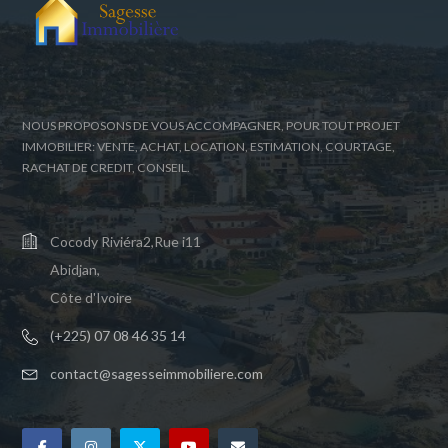
NOUS PROPOSONS DE VOUS ACCOMPAGNER, POUR TOUT PROJET
IMMOBILIER: VENTE, ACHAT, LOCATION, ESTIMATION, COURTAGE,
RACHAT DE CREDIT, CONSEIL.
Cocody Riviéra2,Rue i11
Abidjan,
Côte d'Ivoire
(+225) 07 08 46 35 14
contact@sagesseimmobiliere.com