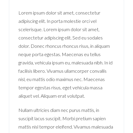
Lorem ipsum dolor sit amet, consectetur
adipiscing elit. In porta molestie orci vel
scelerisque. Lorem ipsum dolor sit amet,
consectetur adipiscing elit. Sed eu sodales
dolor. Donec rhoncus rhoncus risus, in aliquam
neque porta egestas. Maecenas eu tellus
gravida, vehicula ipsum eu, malesuada nibh. In id
facilisis libero. Vivamus ullamcorper convallis
nisl, eu mattis odio maximus nec. Maecenas
tempor egestas risus, eget vehicula massa
aliquet vel. Aliquam erat volutpat.
Nullam ultricies diam nec purus mattis, in
suscipit lacus suscipit. Morbi pretium sapien
mattis nisl tempor eleifend. Vivamus malesuada