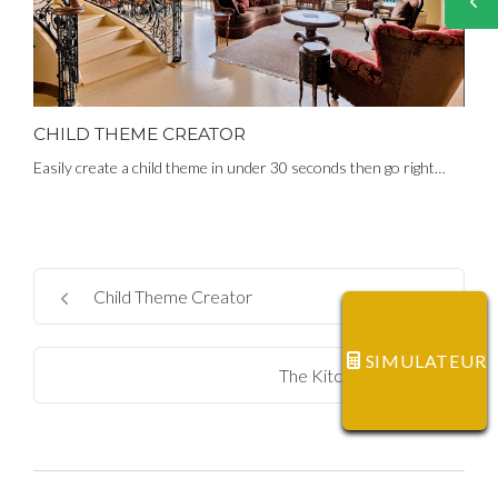
CHILD THEME CREATOR
Easily create a child theme in under 30 seconds then go right…
Child Theme Creator
SIMULATEUR
The Kitchen Sink