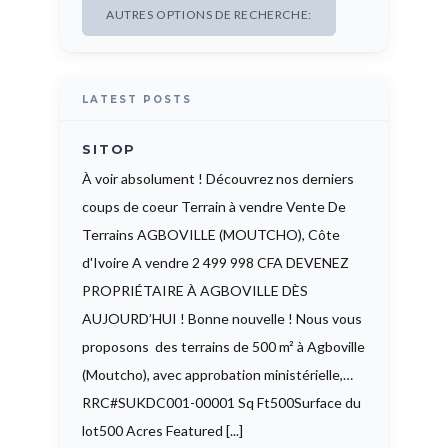
AUTRES OPTIONS DE RECHERCHE:
LATEST POSTS
SITOP
À voir absolument ! Découvrez nos derniers
coups de coeur Terrain à vendre Vente De
Terrains AGBOVILLE (MOUTCHO), Côte
d'Ivoire A vendre 2 499 998 CFA DEVENEZ
PROPRIÉTAIRE À AGBOVILLE DÈS
AUJOURD’HUI ! Bonne nouvelle ! Nous vous
proposons des terrains de 500 m² à Agboville
(Moutcho), avec approbation ministérielle,…
RRC#SUKDC001-00001 Sq Ft500Surface du
lot500 Acres Featured [...]